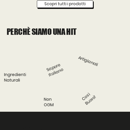
Scopri tutti i prodotti
PERCHÈ SIAMO UNA HIT
Artigianali
Sapore
Italiano
Ingredienti
Naturali
Così
Buoni!
Non
OGM