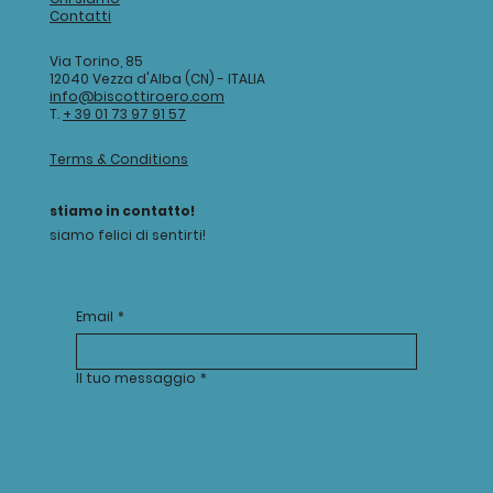
Contatti
Via Torino, 85
12040 Vezza d'Alba (CN) - ITALIA
info@biscottiroero.com
T.
+ 39 01 73 97 91 57
Terms & Conditions
stiamo in contatto!
siamo felici di sentirti!
Email
*
Il tuo messaggio
*