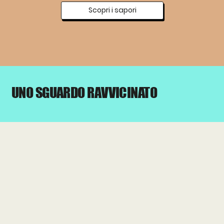
Scopri i sapori
UNO SGUARDO RAVVICINATO