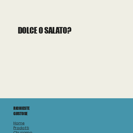
DOLCE O SALATO?
RICHIESTE
GUSTOSE
Home
Prodotti
Chi siamo